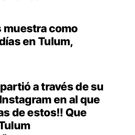
és muestra como
 días en Tulum,
partió a través de su
 Instagram en al que
as de estos!! Que
Tulum