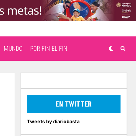
MUNDO
POR FIN EL FIN
EN TWITTER
Tweets by diariobasta