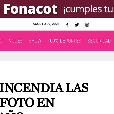
AGOSTO 07, 2026
O
VOCES
SHOW
100% DEPORTES
SEGURIDAD
 INCENDIA LAS
 FOTO EN