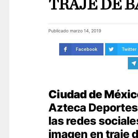
TRAJE DE 
Publicado
marzo 14, 2019
Facebook
Twitter
Ciudad de Méxic
Azteca Deportes 
las redes sociale
imagen en traje 