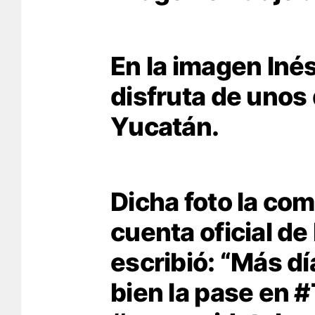
En la imagen In
disfruta de unos
Yucatán.
Dicha foto la com
cuenta oficial de
escribió: “Más dí
bien la pase en
#