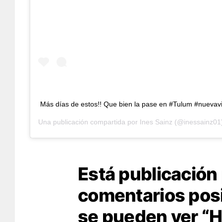
Más días de estos!! Que bien la pase en #Tulum #nuevav
Una publicación compartida por
Ines Sainz
(@inessainz01
Está publicación
comentarios posi
se pueden ver “H