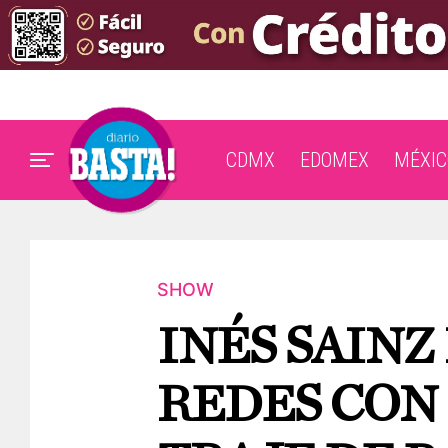
CDMX
EDOMEX
MÉXIC
SHOW
INÉS SAINZ
REDES CON