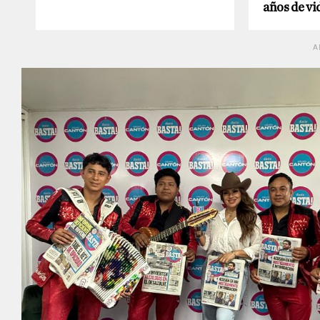
años de vid
A