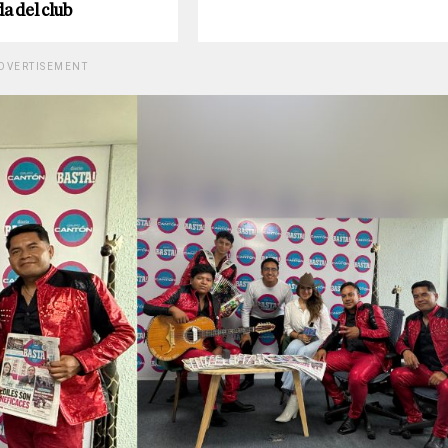
a del club
DVERTISEMENT