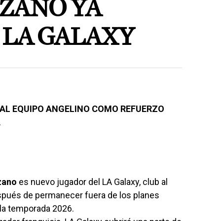
ZANO YA
 LA GALAXY
 AL EQUIPO ANGELINO COMO REFUERZO
A
zano
es nuevo jugador del LA Galaxy, club al
spués de permanecer fuera de los planes
 la temporada 2026.