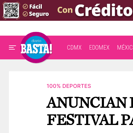
CDMX
EDOMEX
MÉXIC
100% DEPORTES
ANUNCIAN 
FESTIVAL P