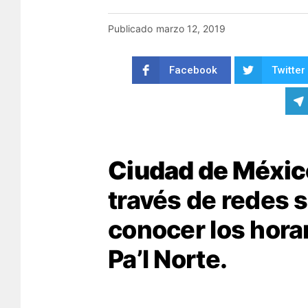
Publicado
marzo 12, 2019
Facebook
Twitter
Ciudad de Méxic
través de redes s
conocer los horar
Pa’l Norte.