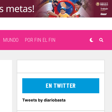
MUNDO
POR FIN EL FIN
EN TWITTER
Tweets by diariobasta