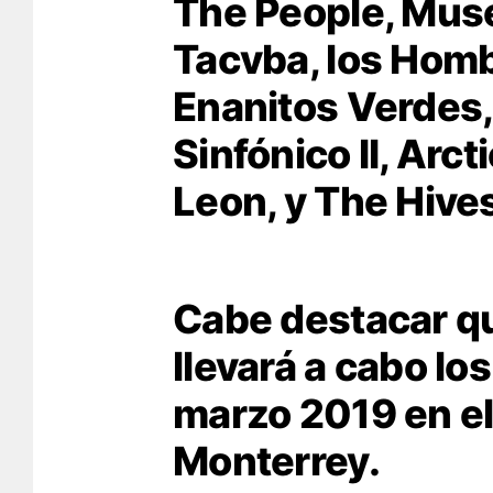
The People, Muse
Tacvba, los Homb
Enanitos Verdes,
Sinfónico II, Arc
Leon, y The Hive
Cabe destacar qu
llevará a cabo lo
marzo 2019 en el
Monterrey.