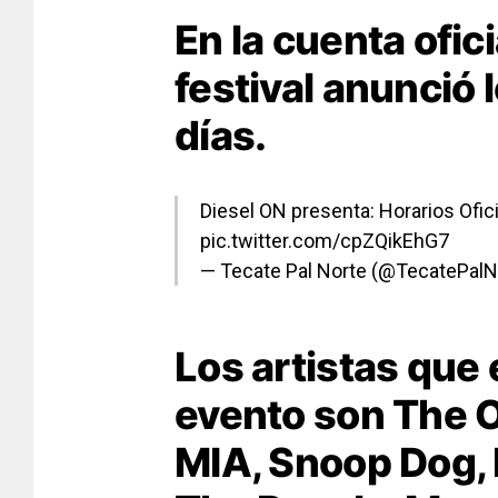
En la cuenta ofici
festival anunció 
días.
Diesel ON presenta: Horarios Ofic
pic.twitter.com/cpZQikEhG7
— Tecate Pal Norte (@TecatePalN
Los artistas que 
evento son The O
MIA, Snoop Dog, 