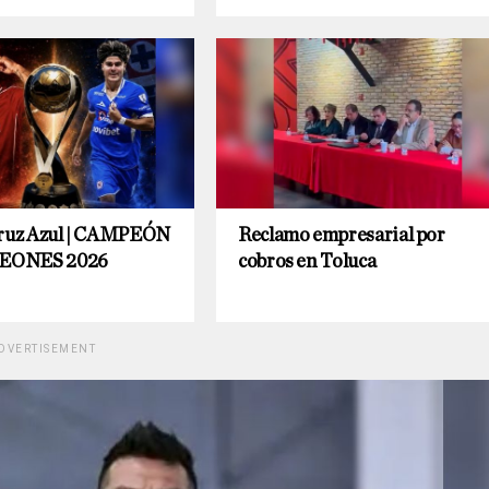
Cruz Azul | CAMPEÓN
Reclamo empresarial por
EONES 2026
cobros en Toluca
DVERTISEMENT