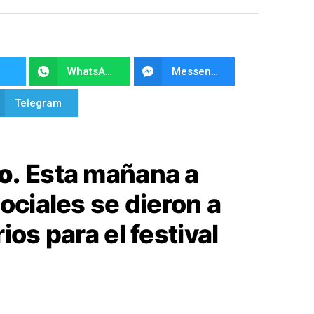
WhatsApp
Messenger
Telegram
o.
Esta mañana a
ociales se dieron a
ios para el festival