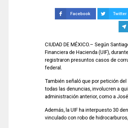
Facebook
Twitter
CIUDAD DE MÉXICO.– Según Santiago Ni
Financiera de Hacienda (UIF), durant
registraron presuntos casos de corr
federal.
También señaló que por petición del 
todas las denuncias, involucren a qui
administración anterior, como a José
Además, la UIF ha interpuesto 30 den
vinculado con robo de hidrocarburos,