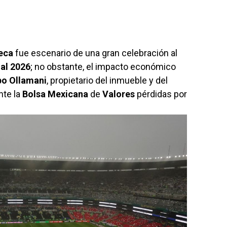
eca
fue escenario de una gran celebración al
al 2026
; no obstante, el impacto económico
po
Ollamani
, propietario del inmueble y del
nte la
Bolsa
Mexicana
de
Valores
pérdidas por