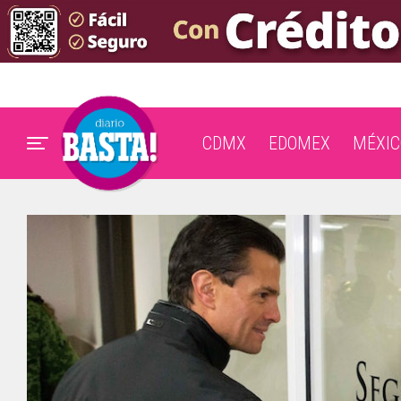
CDMX
EDOMEX
MÉXIC