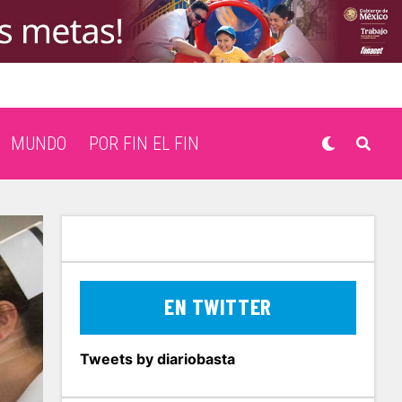
MUNDO
POR FIN EL FIN
EN TWITTER
Tweets by diariobasta