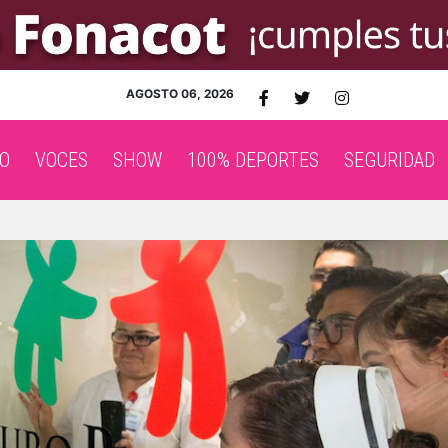
AGOSTO 06, 2026
O
VOCES
SHOW
100% DEPORTES
SEGURIDAD