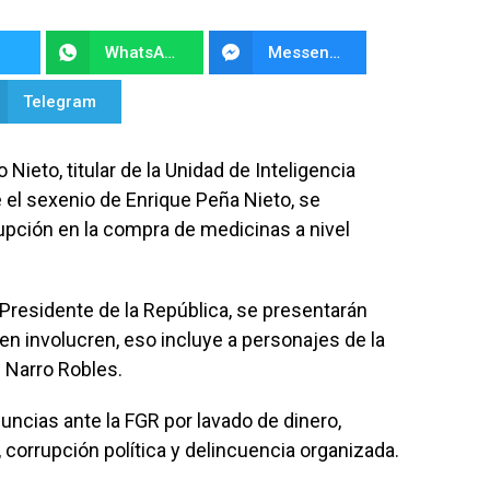
WhatsApp
Messenger
Telegram
eto, titular de la Unidad de Inteligencia
e el sexenio de Enrique Peña Nieto, se
upción en la compra de medicinas a nivel
Presidente de la República, se presentarán
en involucren, eso incluye a personajes de la
 Narro Robles.
uncias ante la FGR por lavado de dinero,
 corrupción política y delincuencia organizada.