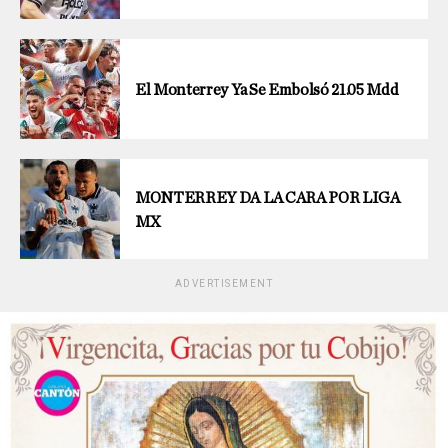
El Monterrey Ya Se Embolsó 21.05 Mdd
MONTERREY DA LA CARA POR LIGA
MX
ADVERTISEMENT