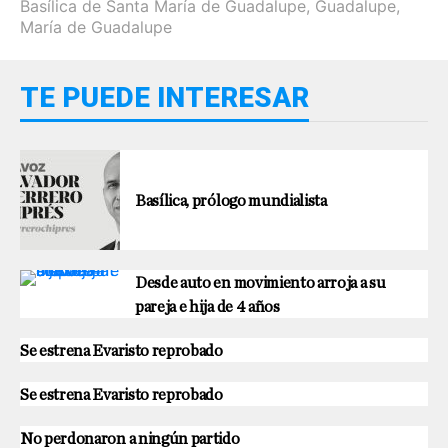
Basílica de Santa María de Guadalupe
,
Guadalupe
,
María de Guadalupe
TE PUEDE INTERESAR
Basílica, prólogo mundialista
Desde auto en movimiento arroja a su
pareja e hija de 4 años
Se estrena Evaristo reprobado
Se estrena Evaristo reprobado
No perdonaron a ningún partido