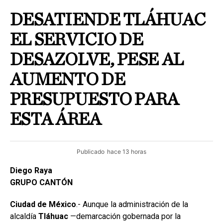
DESATIENDE TLÁHUAC
EL SERVICIO DE
DESAZOLVE, PESE AL
AUMENTO DE
PRESUPUESTO PARA
ESTA ÁREA
Publicado
hace 13 horas
Diego Raya
GRUPO CANTÓN
Ciudad de México
.- Aunque la administración de la
alcaldía
Tláhuac
—demarcación gobernada por la