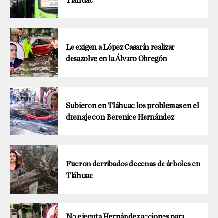
Tláhuac
Le exigen a López Casarín realizar
desazolve en la Álvaro Obregón
Subieron en Tláhuac los problemas en el
drenaje con Berenice Hernández
Fueron derribados decenas de árboles en
Tláhuac
No ejecuta Hernández acciones para