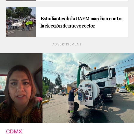
Estudiantes de la UAEM marchan contra
la elección de nuevo rector
ADVERTISEMENT
CDMX