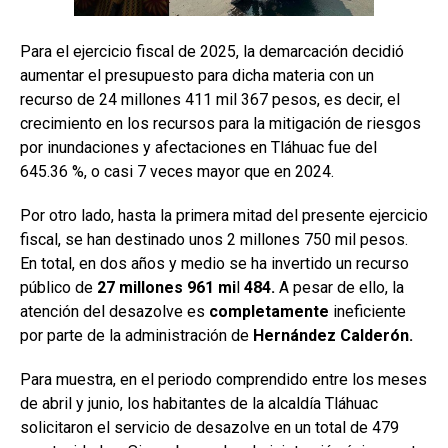
Para el ejercicio fiscal de 2025, la demarcación decidió
aumentar el presupuesto para dicha materia con un
recurso de 24 millones 411 mil 367 pesos, es decir, el
crecimiento en los recursos para la mitigación de riesgos
por inundaciones y afectaciones en Tláhuac fue del
645.36 %, o casi 7 veces mayor que en 2024.
Por otro lado, hasta la primera mitad del presente ejercicio
fiscal, se han destinado unos 2 millones 750 mil pesos.
En total, en dos años y medio se ha invertido un recurso
público de
27 millones 961 mi
l
484.
A pesar de ello, la
atención del desazolve es
completamente
ineficiente
por parte de la administración de
Hernández Calderón.
Para muestra, en el periodo comprendido entre los meses
de abril y junio, los habitantes de la alcaldía Tláhuac
solicitaron el servicio de desazolve en un total de 479