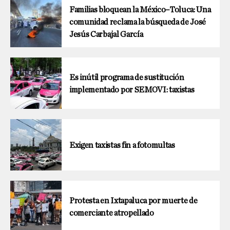
Familias bloquean la México–Toluca: Una
comunidad reclama la búsqueda de José
Jesús Carbajal García
Es inútil programa de sustitución
implementado por SEMOVI: taxistas
Exigen taxistas fin a fotomultas
Protesta en Ixtapaluca por muerte de
comerciante atropellado