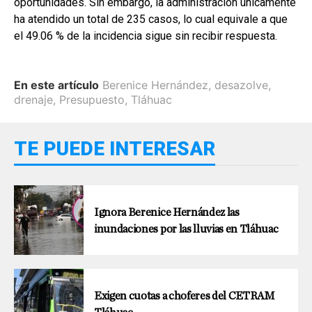
oportunidades. Sin embargo, la administración únicamente
ha atendido un total de 235 casos, lo cual equivale a que
el 49.06 % de la incidencia sigue sin recibir respuesta.
En este artículo
Berenice Hernández
,
desazolve
,
drenaje
,
Presupuesto
,
Tláhuac
TE PUEDE INTERESAR
Ignora Berenice Hernández las
inundaciones por las lluvias en Tláhuac
Exigen cuotas a choferes del CETRAM