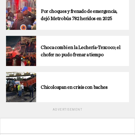
Por choques y frenado de emergencia,
dejó Metrobús 782 heridos en 2025
Choca combi en la Lechería-Texcoco; el
chofer no pudo frenar a tiempo
Chicoloapan en crisis con baches
ADVERTISEMENT