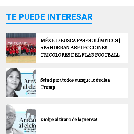
TE PUEDE INTERESAR
MÉXICO BUSCA PASES OLÍMPICOS |
ABANDERAN A SELECCIONES
TRICOLORES DEL FLAG FOOTBALL
Salud para todos, aunque le duela a
Trump
¡Golpe al tirano de la prensa!