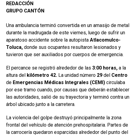
REDACCIÓN
GRUPO CANTÓN
Una ambulancia terminó convertida en un amasijo de metal
durante la madrugada de este viernes, luego de sufrir un
aparatoso accidente sobre la autopista
Atlacomulco-
Toluca,
donde sus ocupantes resultaron lesionados y
tuvieron que ser auxiliados por cuerpos de emergencia.
El percance se registró alrededor de las
3:00 horas,
a la
altura del
kilómetro
42.
La unidad número
29
del
Centro
de
Emergencias Médicas Integrales (CEMI)
circulaba
por ese tramo cuando, por causas que deberán establecer
las autoridades, salió de su trayectoria y terminó contra un
árbol ubicado junto a la carretera.
La violencia del golpe destruyó principalmente la zona
frontal del vehículo de atención prehospitalaria. Partes de
la carrocería quedaron esparcidas alrededor del punto del