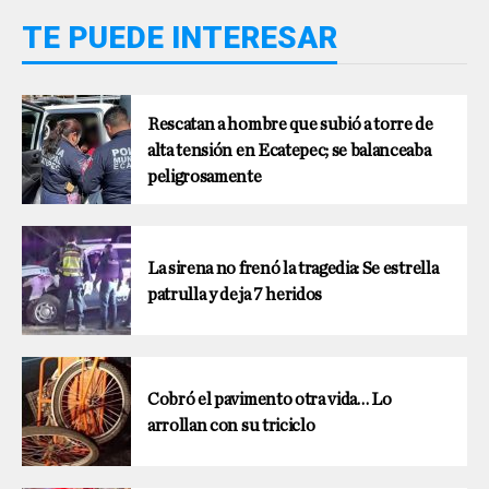
TE PUEDE INTERESAR
Rescatan a hombre que subió a torre de
alta tensión en Ecatepec; se balanceaba
peligrosamente
La sirena no frenó la tragedia: Se estrella
patrulla y deja 7 heridos
Cobró el pavimento otra vida… Lo
arrollan con su triciclo