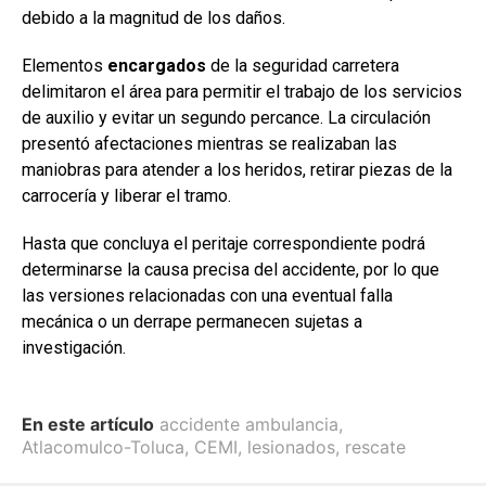
debido a la magnitud de los daños.
Elementos
encargados
de la seguridad carretera
delimitaron el área para permitir el trabajo de los servicios
de auxilio y evitar un segundo percance. La circulación
presentó afectaciones mientras se realizaban las
maniobras para atender a los heridos, retirar piezas de la
carrocería y liberar el tramo.
Hasta que concluya el peritaje correspondiente podrá
determinarse la causa precisa del accidente, por lo que
las versiones relacionadas con una eventual falla
mecánica o un derrape permanecen sujetas a
investigación.
En este artículo
accidente ambulancia
,
Atlacomulco-Toluca
,
CEMI
,
lesionados
,
rescate