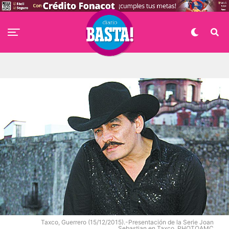
Taxco, Guerrero (15/12/2015).-Presentación de la Serie Joan
Sebastian en Taxco. PHOTOAMC