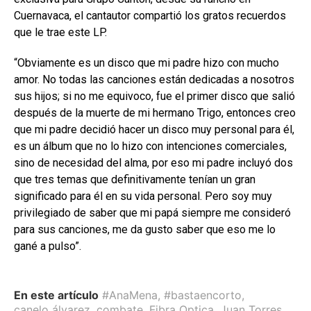
Cuernavaca, el cantautor compartió los gratos recuerdos
que le trae este LP.
“Obviamente es un disco que mi padre hizo con mucho
amor. No todas las canciones están dedicadas a nosotros
sus hijos; si no me equivoco, fue el primer disco que salió
después de la muerte de mi hermano Trigo, entonces creo
que mi padre decidió hacer un disco muy personal para él,
es un álbum que no lo hizo con intenciones comerciales,
sino de necesidad del alma, por eso mi padre incluyó dos
que tres temas que definitivamente tenían un gran
significado para él en su vida personal. Pero soy muy
privilegiado de saber que mi papá siempre me consideró
para sus canciones, me da gusto saber que eso me lo
gané a pulso”.
En este artículo
#AnaMena
,
#bastaencorto
,
canelo álvarez
,
combate
,
Fibra Optica
,
Juan Torres
,