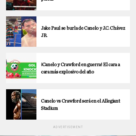
Jake Paul se burla de Canelo y J.C. Chávez
JR.
¡Canelo y Crawford en guerra! El cara a
cara más explosivo del año
Canelo vs Crawford será en el Allegiant
Stadium
ADVERTISEMENT