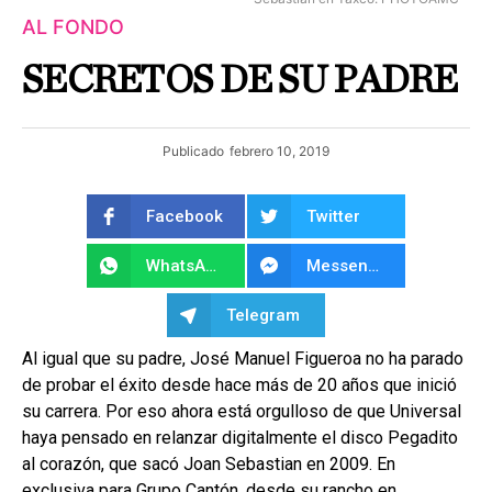
AL FONDO
SECRETOS DE SU PADRE
Publicado
febrero 10, 2019
Facebook
Twitter
WhatsApp
Messenger
Telegram
Al igual que su padre, José Manuel Figueroa no ha parado
de probar el éxito desde hace más de 20 años que inició
su carrera. Por eso ahora está orgulloso de que Universal
haya pensado en relanzar digitalmente el disco Pegadito
al corazón, que sacó Joan Sebastian en 2009. En
exclusiva para Grupo Cantón, desde su rancho en