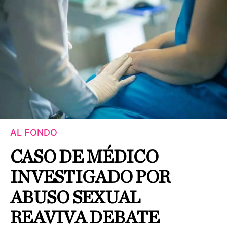
AL FONDO
CASO DE MÉDICO
INVESTIGADO POR
ABUSO SEXUAL
REAVIVA DEBATE