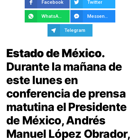
Facebook
Twitter
WhatsApp
Messenger
Telegram
Estado de México.
Durante la mañana de
este lunes en
conferencia de prensa
matutina el Presidente
de México, Andrés
Manuel López Obrador,