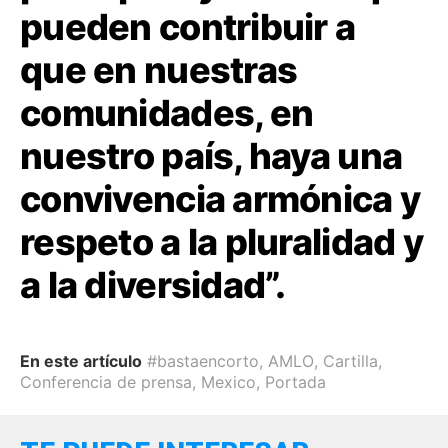
pueden contribuir a
que en nuestras
comunidades, en
nuestro país, haya una
convivencia armónica y
respeto a la pluralidad y
a la diversidad”.
En este artículo
#bastaencorto
,
AMLO
,
Cartilla
,
Conferencia de prensa
,
Mexico
,
Portada