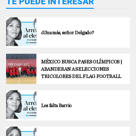
TE PUEDE INTERESAR
¿Una más, señor Delgado?
MÉXICO BUSCA PASES OLÍMPICOS |
ABANDERAN A SELECCIONES
TRICOLORES DEL FLAG FOOTBALL
Les falta Barrio