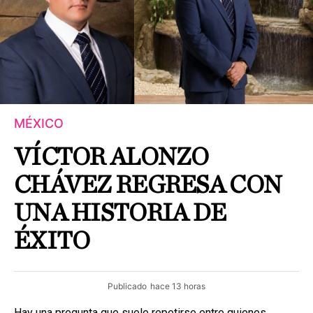
MÉXICO
VÍCTOR ALONZO
CHÁVEZ REGRESA CON
UNA HISTORIA DE
ÉXITO
Publicado
hace 13 horas
Hay una pregunta que suele repetirse entre quienes