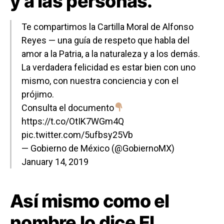
y a las personas.
Te compartimos la Cartilla Moral de Alfonso
Reyes — una guía de respeto que habla del
amor a la Patria, a la naturaleza y a los demás.
La verdadera felicidad es estar bien con uno
mismo, con nuestra conciencia y con el
prójimo.
Consulta el documento
https://t.co/OtIK7WGm4Q
pic.twitter.com/5ufbsy25Vb
— Gobierno de México (@GobiernoMX)
January 14, 2019
Así mismo como el
nombre lo dice El