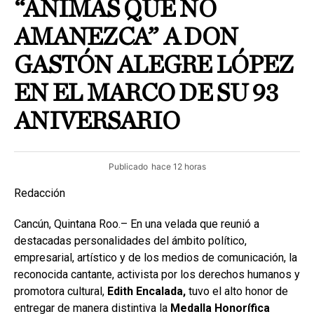
“ÁNIMAS QUE NO
AMANEZCA” A DON
GASTÓN ALEGRE LÓPEZ
EN EL MARCO DE SU 93
ANIVERSARIO
Publicado
hace 12 horas
Redacción
Cancún, Quintana Roo.– En una velada que reunió a
destacadas personalidades del ámbito político,
empresarial, artístico y de los medios de comunicación, la
reconocida cantante, activista por los derechos humanos y
promotora cultural,
Edith Encalada,
tuvo el alto honor de
entregar de manera distintiva la
Medalla Honorífica