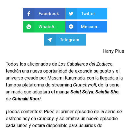
Facebook
Twitter
WhatsApp
Messenger
Telegram
Harry Plus
Todos los aficionados de
Los Caballeros del Zodiaco
,
tendrán una nueva oportunidad de expandir su gusto y el
universo creado por Masami Kurumada, con la llegada a la
famosa plataforma de streaming
Crunchyroll
, de la serie
animada que adaptará el manga
Saint Seiya: Saintia Sho
,
de
Chimaki Kuori.
¡Todos contentos! Pues el primer episodio de la serie se
estrenó hoy en
Crunchy
, y se emitirá un nuevo episodio
cada lunes y estará disponible para usuarios de