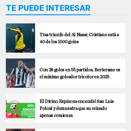
TE PUEDE INTERESAR
Tras triunfo del Al Nassr, Cristiano está a
40 de los 1000 goles
Con 28 goles en 55 partidos, Berterame es
el máximo goleador tricolor en 2025
El Divino Espinoza encendió San Luis
Potosí y demuestra que su reinado
apenas comienza