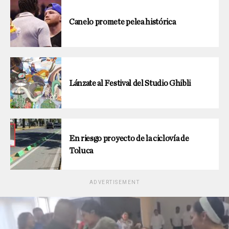
Canelo promete pelea histórica
Lánzate al Festival del Studio Ghibli
En riesgo proyecto de la ciclovía de
Toluca
ADVERTISEMENT