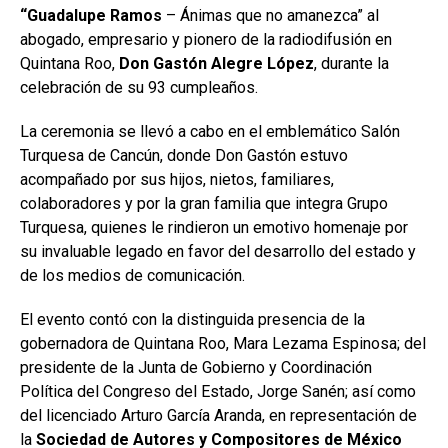
“Guadalupe Ramos
– Ánimas que no amanezca” al
abogado, empresario y pionero de la radiodifusión en
Quintana Roo,
Don Gastón Alegre López
, durante la
celebración de su 93 cumpleaños.
La ceremonia se llevó a cabo en el emblemático Salón
Turquesa de Cancún, donde Don Gastón estuvo
acompañado por sus hijos, nietos, familiares,
colaboradores y por la gran familia que integra Grupo
Turquesa, quienes le rindieron un emotivo homenaje por
su invaluable legado en favor del desarrollo del estado y
de los medios de comunicación.
El evento contó con la distinguida presencia de la
gobernadora de Quintana Roo, Mara Lezama Espinosa; del
presidente de la Junta de Gobierno y Coordinación
Política del Congreso del Estado, Jorge Sanén; así como
del licenciado Arturo García Aranda, en representación de
la
Sociedad de Autores y Compositores de México