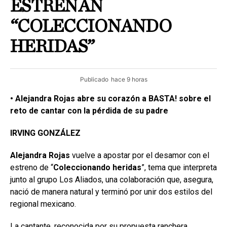
ESTRENAN
“COLECCIONANDO
HERIDAS”
Publicado
hace 9 horas
• Alejandra Rojas abre su corazón a BASTA! sobre el
reto de cantar con la pérdida de su padre
IRVING GONZÁLEZ
Alejandra Rojas
vuelve a apostar por el desamor con el
estreno de “
Coleccionando
heridas
”, tema que interpreta
junto al grupo Los Aliados, una colaboración que, asegura,
nació de manera natural y terminó por unir dos estilos del
regional mexicano.
La cantante, reconocida por su propuesta ranchera,