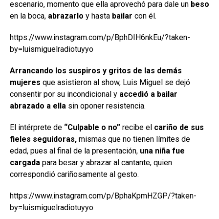
escenario, momento que ella aprovechó para dale un
beso
en la boca,
abrazarlo
y hasta
bailar
con él.
https://www.instagram.com/p/BphDIH6nkEu/?taken-
by=luismiguelradiotuyyo
Arrancando los suspiros y gritos de las demás
mujeres
que asistieron al show, Luis Miguel se dejó
consentir por su incondicional y
accedió a bailar
abrazado a ella
sin oponer resistencia.
El intérprete de
“Culpable o no”
recibe el
cariño de sus
fieles seguidoras,
mismas que no tienen límites de
edad, pues al final de la presentación,
una niña fue
cargada
para besar y abrazar al cantante, quien
correspondió cariñosamente al gesto.
https://www.instagram.com/p/BphaKpmHZGP/?taken-
by=luismiguelradiotuyyo