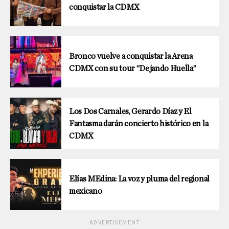
conquistar la CDMX
Bronco vuelve a conquistar la Arena
CDMX con su tour “Dejando Huella”
Los Dos Carnales, Gerardo Díaz y El
Fantasma darán concierto histórico en la
CDMX
Elías MEdina: La voz y pluma del regional
mexicano
ADVERTISEMENT