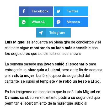
Facebook
Twitter
WhatsApp
Messenger
Telegram
Luis Miguel
se encuentra en plena gira de conciertos y el
cantante sigue
mostrando su lado más accesible
con
los seguidores que se dan cita en sus shows.
La semana pasada una
joven subió al escenario
para
entregarle un
obsequio a Luismi
, pero este fin de semana
una
astuta mujer
burló al equipo de seguridad del
cantante, se subió al templete y
le robó un beso
a El Sol.
En las imágenes del concierto que brindó
Luis Miguel
en
Cancún
, se observa al cantante pedir a su seguridad que
permitan el acercamiento de la mujer que subió al