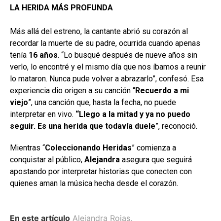
LA HERIDA MÁS PROFUNDA
Más allá del estreno, la cantante abrió su corazón al
recordar la muerte de su padre, ocurrida cuando apenas
tenía
16 años
. “Lo busqué después de nueve años sin
verlo, lo encontré y el mismo día que nos íbamos a reunir
lo mataron. Nunca pude volver a abrazarlo”, confesó. Esa
experiencia dio origen a su canción “
Recuerdo a mi
viejo
”, una canción que, hasta la fecha, no puede
interpretar en vivo.
“Llego a la mitad y ya no puedo
seguir. Es una herida que todavía duele
”, reconoció.
Mientras “
Coleccionando Heridas
” comienza a
conquistar al público,
Alejandra
asegura que seguirá
apostando por interpretar historias que conecten con
quienes aman la música hecha desde el corazón.
En este artículo
Alejandra Rojas
,