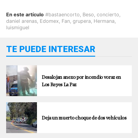
En este artículo
#bastaencorto
,
Beso
,
concierto
,
daniel arenas
,
Edomex
,
Fan
,
grupera
,
Hermana
,
luismiguel
TE PUEDE INTERESAR
Desalojan anexo por incendio voraz en
Los Reyes La Paz
Deja un muerto choque de dos vehículos