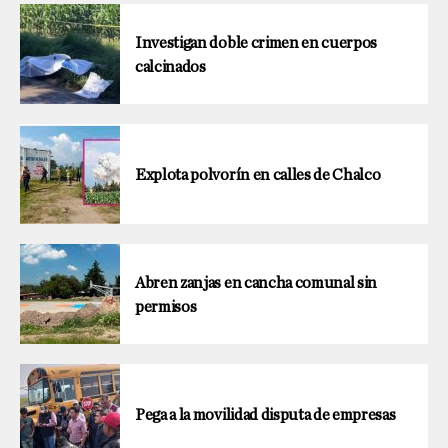
Investigan doble crimen en cuerpos
calcinados
Explota polvorín en calles de Chalco
Abren zanjas en cancha comunal sin
permisos
Pega a la movilidad disputa de empresas