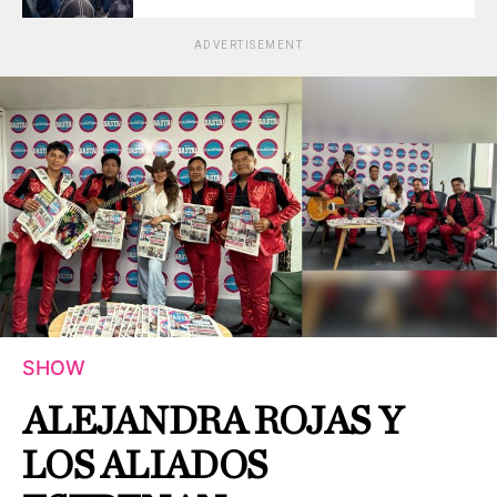
ADVERTISEMENT
SHOW
ALEJANDRA ROJAS Y
LOS ALIADOS