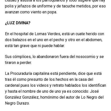
ciudad y asusta a los parroquianos y todo sugiere que hay
polis y jefazos de uniforme y de tacuche metidos, por eso
avanzan como viento en popa.
¿LUZ DIVINA?
En el hospital de Lomas Verdes, está un cuate herido con
dos balazos en el uno en el pecho y otro en el abdomen,
está tan grave que ni puede hablar.
Sus cómplices, lo abandonaron fuera del nosocomio y se
tiraron a perder.
La Procuraduría capitalina está pendiente, dice que está
tras él como presunto de los hechos en la casa del
cardenal pues los videos y retrato hablados los identifican
y hasta el nombre de uno de uno ya es conocido: José
González González, homónimo del autor de Lo Negro del
Negro Durazo.