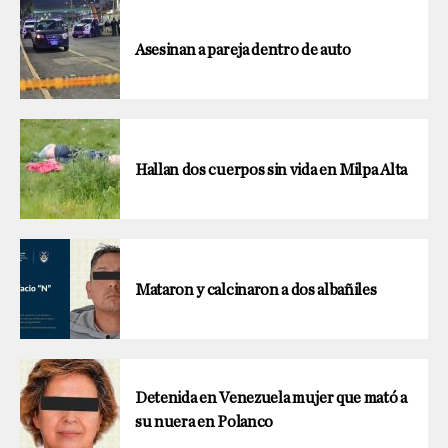
Asesinan a pareja dentro de auto
Hallan dos cuerpos sin vida en Milpa Alta
Mataron y calcinaron a dos albañiles
Detenida en Venezuela mujer que mató a
su nuera en Polanco