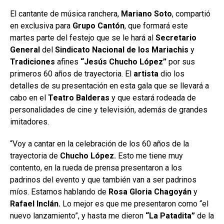
El cantante de música ranchera,
Mariano Soto
, compartió
en exclusiva para
Grupo
Cantón
, que formará este
martes parte del festejo que se le hará al
Secretario
General
del
Sindicato Nacional
de los Mariachis
y
Tradiciones
afines
“Jesús Chucho López”
por sus
primeros 60 años de trayectoria. El
artista
dio los
detalles de su presentación en esta gala que se llevará a
cabo en el
Teatro Balderas
y que estará rodeada de
personalidades de cine y televisión, además de grandes
imitadores.
“Voy a cantar en la celebración de los 60 años de la
trayectoria de
Chucho López.
Esto me tiene muy
contento, en la rueda de prensa presentaron a los
padrinos del evento y que también van a ser padrinos
míos. Estamos hablando de
Rosa Gloria Chagoyán
y
Rafael Inclán.
Lo mejor es que me presentaron como “el
nuevo lanzamiento”, y hasta me dieron
“La Patadita”
de la