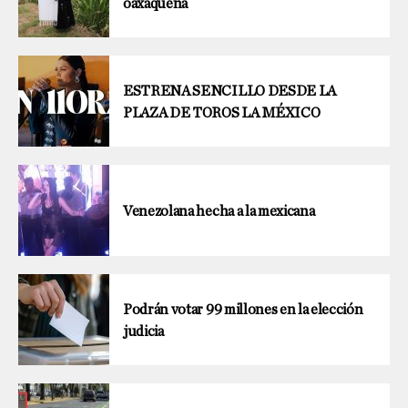
oaxaqueña
ESTRENA SENCILLO DESDE LA
PLAZA DE TOROS LA MÉXICO
Venezolana hecha a la mexicana
Podrán votar 99 millones en la elección
judicia