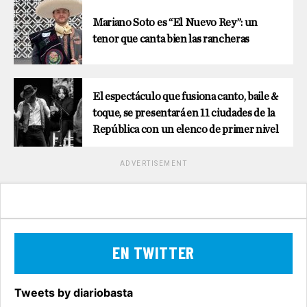
Mariano Soto es “El Nuevo Rey”: un
tenor que canta bien las rancheras
El espectáculo que fusiona canto, baile &
toque, se presentará en 11 ciudades de la
República con un elenco de primer nivel
ADVERTISEMENT
EN TWITTER
Tweets by diariobasta