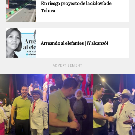
En riesgo proyecto de la ciclovía de
Toluca
Arreando al elefantes | ¡Y alcanzó!
ADVERTISEMENT