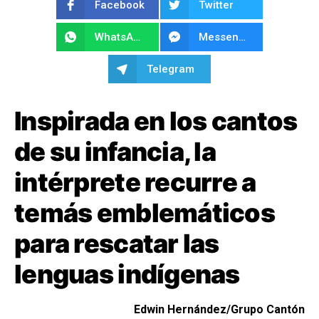
Facebook
Twitter
WhatsApp
Messenger
Telegram
Inspirada en los cantos
de su infancia, la
intérprete recurre a
temás emblemáticos
para rescatar las
lenguas indígenas
Edwin Hernández/Grupo Cantón