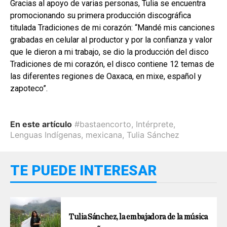
Gracias al apoyo de varias per­sonas, Tulia se encuentra
promocio­nando su primera producción dis­cográfica
titulada Tradiciones de mi corazón: “Mandé mis canciones
grabadas en celular al productor y por la confianza y valor
que le dieron a mi trabajo, se dio la producción del disco
Tradiciones de mi corazón, el disco contiene 12 temas de
las di­ferentes regiones de Oaxaca, en mixe, español y
zapoteco”.
En este artículo
#bastaencorto
,
Intérprete
,
Lenguas Indígenas
,
mexicana
,
Tulia Sánchez
TE PUEDE INTERESAR
Tulia Sánchez, la embajadora de la música