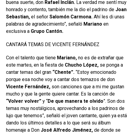
buena suerte, don
Rafael
Inclán.
La verdad me sentí muy
honrado y contento, también me la dio el padrino de
Joan
Sebastian,
el señor
Salomón Carmona.
Ahí les di unas
palabras de agradecimiento”, señaló
Mariano
en
exclusiva a
Grupo
Cantón.
CANTARÁ TEMAS DE VICENTE FERNÁNDEZ
Con el talento que tiene
Mariano,
no es de extrañar que
este martes, en la fiesta de
Chucho López,
se ponga a
cantar temas del gran
“Chente”.
“Estoy emocionado
porque esa noche voy a cantar dos temazos de don
Vicente Fernández,
son canciones que a mi me gustan
mucho y que la gente quiere cantar. Es la canción de
“Volver volver”
y “
De que manera te olvido
”. Son dos
temas muy nostálgicos, aprovechando a los padrinos de
lujo que tenemos”, señaló el joven cantante, quien ya está
dando los últimos detalles a lo que será su álbum
homenaje a Don
José Alfredo Jiménez,
de donde se