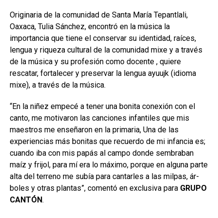
Originaria de la comunidad de San­ta María Tepantlali,
Oaxaca, Tulia Sánchez, encontró en la música la
importancia que tiene el conservar su identidad, raíces,
lengua y rique­za cultural de la comunidad mixe y a través
de la música y su profesión como docente , quiere
rescatar, for­talecer y preservar la lengua ayuujk (idioma
mixe), a través de la música.
“En la niñez empecé a tener una bonita conexión con el
canto, me motivaron las canciones infantiles que mis
maestros me enseñaron en la primaria, Una de las
experiencias más bonitas que recuerdo de mi in­fancia es;
cuando iba con mis papás al campo donde sembraban
maíz y frijol, para mí era lo máximo, porque en alguna parte
alta del terreno me subía para cantarles a las milpas, ár­
boles y otras plantas”, comentó en exclusiva para
GRUPO
CANTÓN
.