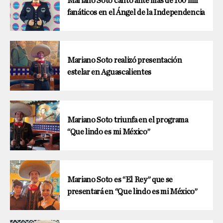
Mariano Soto cantó ante más de 100 mil
fanáticos en el Ángel de la Independencia
Mariano Soto realizó presentación
estelar en Aguascalientes
Mariano Soto triunfa en el programa
“Que lindo es mi México”
Mariano Soto es “El Rey” que se
presentará en “Que lindo es mi México”