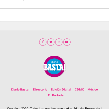
Diario Basta!
Directorio
Edición Digital
CDMX
México
En Portada
Copyright 2020. Todos los derechos reservados. Editorial Prosperidad.