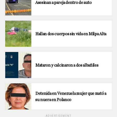
Asesinan a pareja dentro de auto
Hallan dos cuerpos sin vida en Milpa Alta
Mataron y calcinaron a dos albañiles
Detenida en Venezuela mujer que mató a
su nuera en Polanco
ADVERTISEMENT