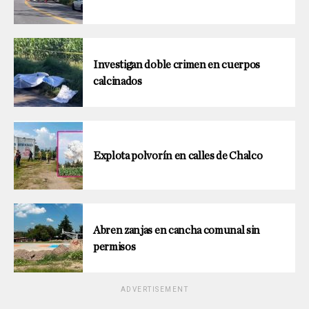
Investigan doble crimen en cuerpos
calcinados
Explota polvorín en calles de Chalco
Abren zanjas en cancha comunal sin
permisos
ADVERTISEMENT