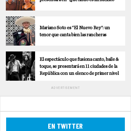
Mariano Soto es “El Nuevo Rey”: un
tenor que canta bien las rancheras
El espectáculo que fusiona canto, baile &
toque, se presentará en 11 ciudades de la
República con un elenco de primer nivel
ADVERTISEMENT
EN TWITTER