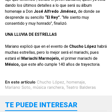
dando los últimos detalles a lo que será su álbum
homenaje a Don
José Alfredo Jiménez,
de donde se
desprende su sencillo
“El
Rey”.
“Me siento muy
consentido y muy honrado”, finalizó.
UNA LLUVIA DE ESTRELLAS
Mariano explicó que en el evento de
Chucho López
habrá
muchas estrellas, pero lo mejor será el mariachi, pues
estará el
Mariachi Marmojelo,
el primer mariachi de
México,
que este año cumple 140 años de trayectoria.
En este artículo
Chucho López
,
homenaje
,
Mariano Soto
,
música ranchera
,
Teatro Balderas
TE PUEDE INTERESAR