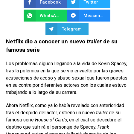
Facebook
Twitter
WhatsApp
Messenger
Telegram
Netflix dio a conocer un nuevo
trailer
de su
famosa serie
Los problemas siguen llegando a la vida de Kevin Spacey,
tras la polémica en la que se vio envuelto por las graves
acusaciones de acoso y abuso sexual que fueron puestas
en su contra por diferentes actores con los cuales estu­vo
trabajando a lo largo de su carrera.
Ahora Netflix, como ya lo había re­velado con anterioridad
tras el despi­do del actor, estrenó un nuevo
trailer
de su
famosa serie
House of Cards
, en el cual se descubre el
destino que sufrirá el personaje de Spacey,
Frank