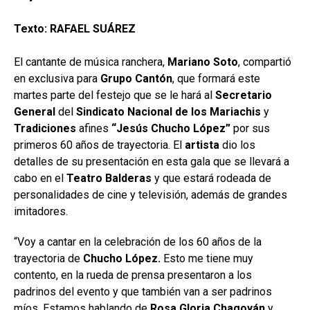
Texto: RAFAEL SUÁREZ
El cantante de música ranchera,
Mariano Soto
, compartió
en exclusiva para
Grupo
Cantón
, que formará este
martes parte del festejo que se le hará al
Secretario
General
del
Sindicato Nacional
de los Mariachis
y
Tradiciones
afines
“Jesús Chucho López”
por sus
primeros 60 años de trayectoria. El
artista
dio los
detalles de su presentación en esta gala que se llevará a
cabo en el
Teatro Balderas
y que estará rodeada de
personalidades de cine y televisión, además de grandes
imitadores.
“Voy a cantar en la celebración de los 60 años de la
trayectoria de
Chucho López.
Esto me tiene muy
contento, en la rueda de prensa presentaron a los
padrinos del evento y que también van a ser padrinos
míos. Estamos hablando de
Rosa Gloria Chagoyán
y