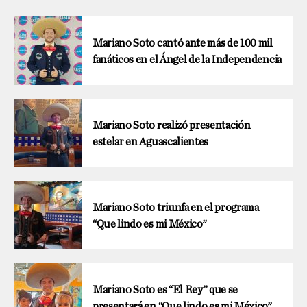
Mariano Soto cantó ante más de 100 mil
fanáticos en el Ángel de la Independencia
Mariano Soto realizó presentación
estelar en Aguascalientes
Mariano Soto triunfa en el programa
“Que lindo es mi México”
Mariano Soto es “El Rey” que se
presentará en “Que lindo es mi México”