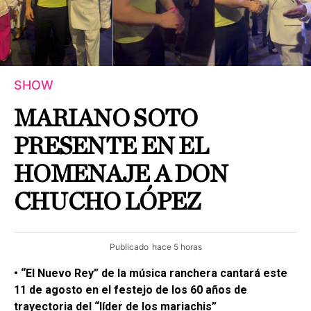
SHOW
MARIANO SOTO
PRESENTE EN EL
HOMENAJE A DON
CHUCHO LÓPEZ
Publicado
hace 5 horas
• “El Nuevo Rey” de la música ranchera cantará este
11 de agosto en el festejo de los 60 años de
trayectoria del “líder de los mariachis”