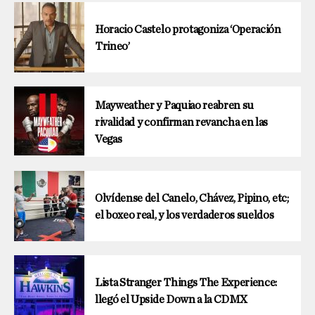
Horacio Castelo protagoniza ‘Operación
Trineo’
Mayweather y Paquiao reabren su
rivalidad y confirman revancha en las
Vegas
Olvídense del Canelo, Chávez, Pipino, etc;
el boxeo real, y los verdaderos sueldos
Lista Stranger Things The Experience:
llegó el Upside Down a la CDMX