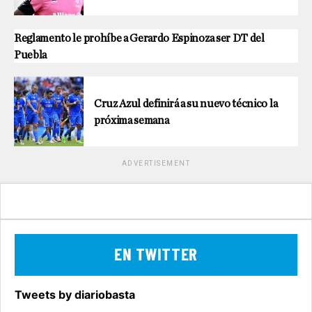
Reglamento le prohíbe a Gerardo Espinoza ser DT del
Puebla
Cruz Azul definirá a su nuevo técnico la
próxima semana
ADVERTISEMENT
EN TWITTER
Tweets by diariobasta