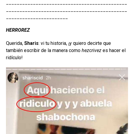
_____________________________________________
_____________________________________________
_______________________
HERROREZ
Querida,
Sharis
: vi tu historia, ¡y quiero decirte que
también escribir de la manera como
hezcrivez
es hacer el
ridículo!