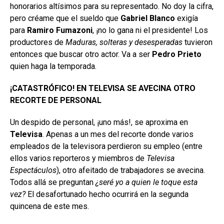
honorarios altísimos para su representado. No doy la cifra,
pero créame que el sueldo que
Gabriel Blanco
exigía
para
Ramiro Fumazoni
, ¡no lo gana ni el presidente! Los
productores de
Maduras, solteras y desesperadas
tuvieron
entonces que buscar otro actor. Va a ser
Pedro Prieto
quien haga la temporada.
¡CATASTRÓFICO! EN TELEVISA SE AVECINA OTRO
RECORTE DE PERSONAL
Un despido de personal, ¡uno más!, se aproxima en
Televisa
. Apenas a un mes del recorte donde varios
empleados de la televisora perdieron su empleo (entre
ellos varios reporteros y miembros de
Televisa
Espectáculos
), otro afeitado de trabajadores se avecina.
Todos allá se preguntan
¿seré yo a quien le toque esta
vez?
El desafortunado hecho ocurrirá en la segunda
quincena de este mes.