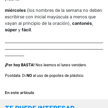
miércoles
(los nombres de la semana no deben
escribirse con inicial mayúscula a menos que
vayan al principio de la oración),
cantonés
,
súper
y
fácil
.
___________________________________________________
___________________________________________________
__________
¡Por hoy BASTA!
Nos leemos el lunes venidero.
Postdata. Di
NO
al uso de popotes de plástico.
En este artículo