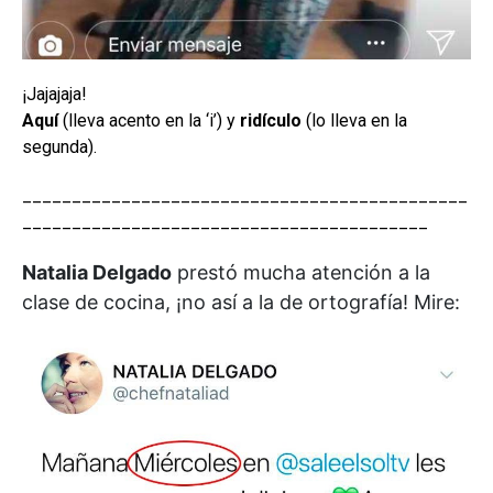
¡Jajajaja!
Aquí
(lleva acento en la ‘i’) y
ridículo
(lo lleva en la
segunda).
_____________________________________________
_________________________________________
Natalia Delgado
prestó mucha atención a la
clase de cocina, ¡no así a la de ortografía! Mire: