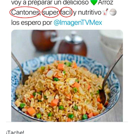
¡Tache!