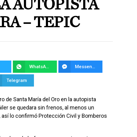
LA AUTOPISTA
A – TEPIC
WhatsApp
Messenger
Telegram
ro de Santa María del Oro en la autopista
áiler se quedara sin frenos, al menos un
, así lo confirmó Protección Civil y Bomberos