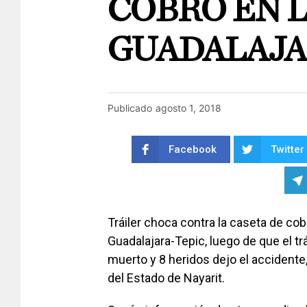
COBRO EN 
GUADALAJAR
Publicado
agosto 1, 2018
Facebook
Twitter
Tráiler choca contra la caseta de cob
Guadalajara-Tepic, luego de que el tr
muerto y 8 heridos dejo el accidente
del Estado de Nayarit.