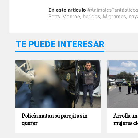
En este artículo
#AnimalesFantástico
Betty Monroe
,
heridos
,
Migrantes
,
naya
TE PUEDE INTERESAR
Policía mata a su parejita sin
Arrolla un 
querer
mujeres ci