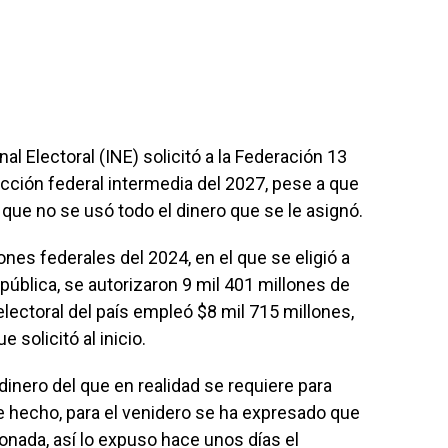
al Electoral (INE) solicitó a la Federación 13
ección federal intermedia del 2027, pese a que
que no se usó todo el dinero que se le asignó.
ones federales del 2024, en el que se eligió a
epública, se autorizaron 9 mil 401 millones de
electoral del país empleó $8 mil 715 millones,
solicitó al inicio.
 dinero del que en realidad se requiere para
e hecho, para el venidero se ha expresado que
ionada, así lo expuso hace unos días el