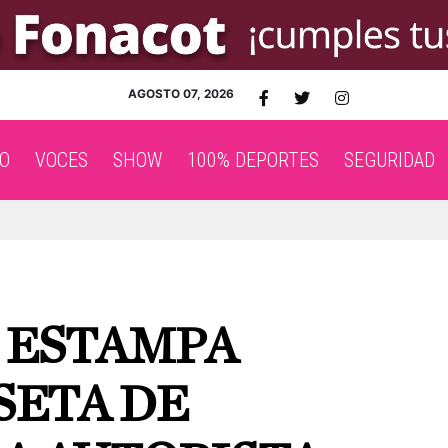
AGOSTO 07, 2026
O
VOCES
SHOW
100% DEPORTES
SEGURIDAD
E ESTAMPA
SETA DE