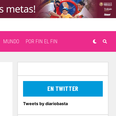
MUNDO
POR FIN EL FIN
EN TWITTER
Tweets by diariobasta