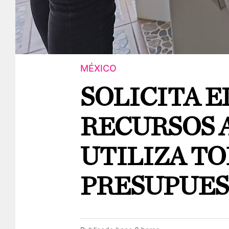
MÉXICO
SOLICITA E
RECURSOS 
UTILIZA TO
PRESUPUE