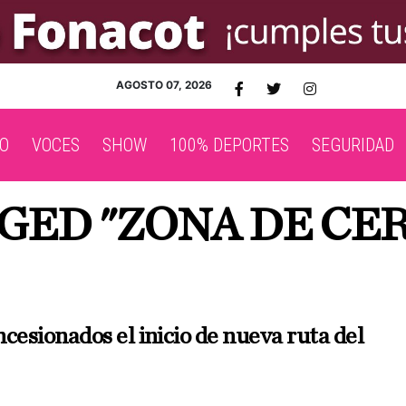
AGOSTO 07, 2026
O
VOCES
SHOW
100% DEPORTES
SEGURIDAD
GED "ZONA DE CE
cesionados el inicio de nueva ruta del