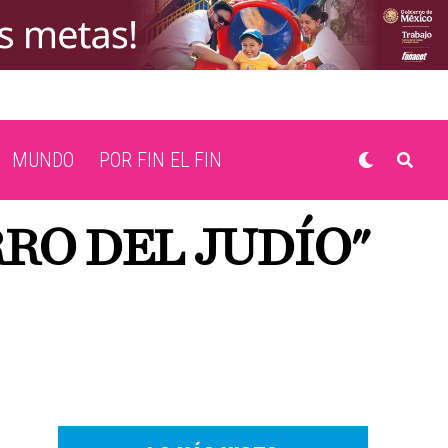
MUNDO
POR FIN EL FIN
RRO DEL JUDÍO"