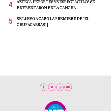
AZTECA DEPORTES VS ESPECTÁCULOS SE
ENFRENTARON EN LA CANCHA
SE LLEVO A CABO LA PREMIERE DE “EL
CHUPACABRAS” |