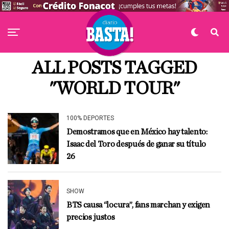
ALL POSTS TAGGED
"WORLD TOUR"
100% DEPORTES
Demostramos que en México hay talento:
Isaac del Toro después de ganar su título
26
SHOW
BTS causa “locura”, fans marchan y exigen
precios justos