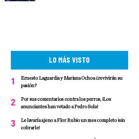
LO MÁS VISTO
Ernesto Laguardia y Mariana Ochoa ¿revivirán su
pasión?
Por sus comentarios contra los perros, ¡Los
anunciantes han vetado a Pedro Sola!
Le lavaría ajeno a Flor Rubio un mes completo ¡sin
cobrarle!