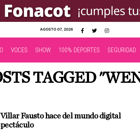
AGOSTO 07, 2026
O
VOCES
SHOW
100% DEPORTES
SEGURIDAD
OSTS TAGGED "WE
Villar Fausto hace del mundo digital
spectáculo