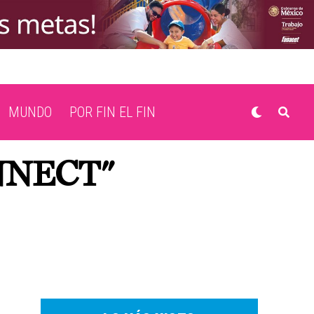
MUNDO
POR FIN EL FIN
NNECT"