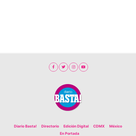
Diario Basta!
Directorio
Edición Digital
CDMX
México
En Portada