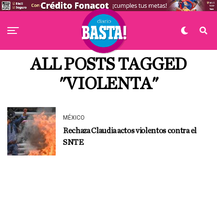
ALL POSTS TAGGED
"VIOLENTA"
MÉXICO
Rechaza Claudia actos violentos contra el
SNTE