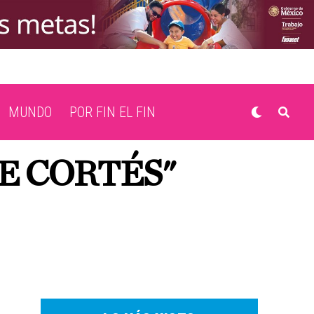
MUNDO
POR FIN EL FIN
E CORTÉS"