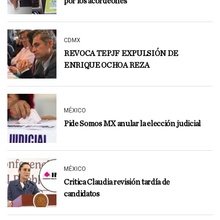
por los acordeones
CDMX
REVOCA TEPJF EXPULSIÓN DE
ENRIQUE OCHOA REZA
MÉXICO
Pide Somos MX anular la elección judicial
MÉXICO
Critica Claudia revisión tardía de
candidatos