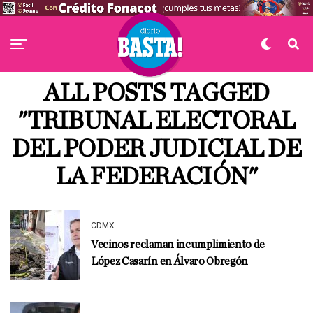
ALL POSTS TAGGED
"TRIBUNAL ELECTORAL
DEL PODER JUDICIAL DE
LA FEDERACIÓN"
CDMX
Vecinos reclaman incumplimiento de
López Casarín en Álvaro Obregón