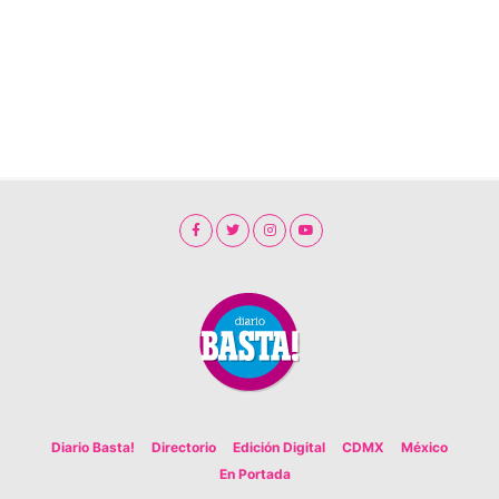
Diario Basta!
Directorio
Edición Digital
CDMX
México
En Portada