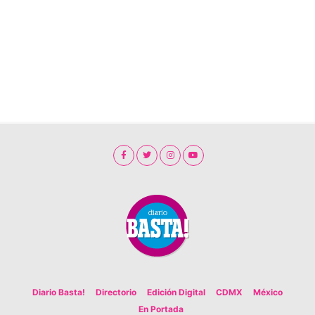
Diario Basta!
Directorio
Edición Digital
CDMX
México
En Portada