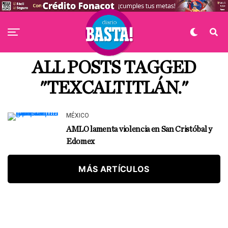
ALL POSTS TAGGED
"TEXCALTITLÁN."
MÉXICO
AMLO lamenta violencia en San Cristóbal y
Edomex
MÁS ARTÍCULOS