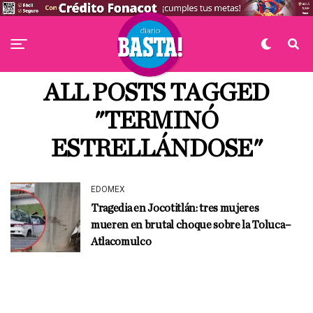
ALL POSTS TAGGED
"TERMINÓ
ESTRELLÁNDOSE"
EDOMEX
Tragedia en Jocotitlán: tres mujeres
mueren en brutal choque sobre la Toluca–
Atlacomulco