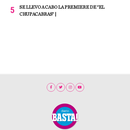
SE LLEVO A CABO LA PREMIERE DE “EL
CHUPACABRAS” |