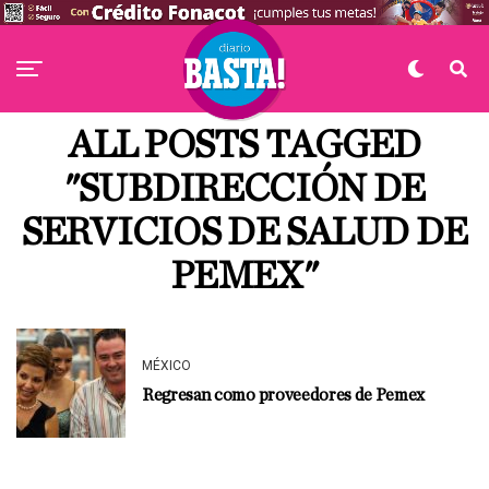
ALL POSTS TAGGED
"SUBDIRECCIÓN DE
SERVICIOS DE SALUD DE
PEMEX"
MÉXICO
Regresan como proveedores de Pemex