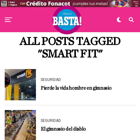
ALL POSTS TAGGED
"SMART FIT"
SEGURIDAD
Pierde la vida hombre en gimnasio
SEGURIDAD
El gimnasio del diablo