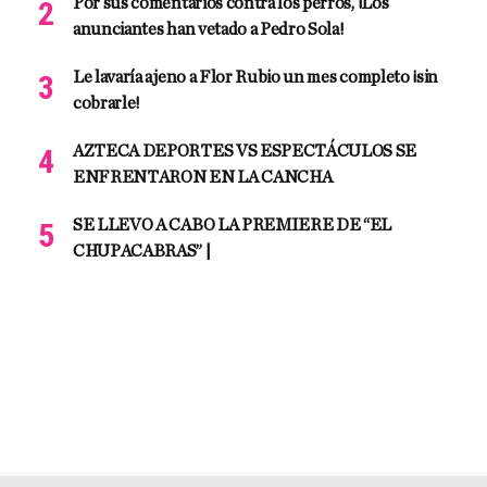
Por sus comentarios contra los perros, ¡Los
anunciantes han vetado a Pedro Sola!
Le lavaría ajeno a Flor Rubio un mes completo ¡sin
cobrarle!
AZTECA DEPORTES VS ESPECTÁCULOS SE
ENFRENTARON EN LA CANCHA
SE LLEVO A CABO LA PREMIERE DE “EL
CHUPACABRAS” |