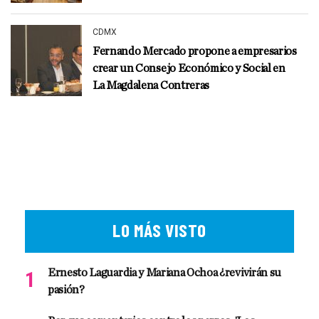
CDMX
Fernando Mercado propone a empresarios
crear un Consejo Económico y Social en
La Magdalena Contreras
LO MÁS VISTO
Ernesto Laguardia y Mariana Ochoa ¿revivirán su
pasión?