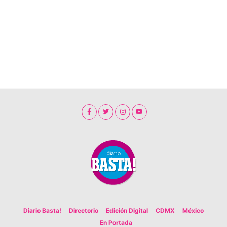
Diario Basta!
Directorio
Edición Digital
CDMX
México
En Portada