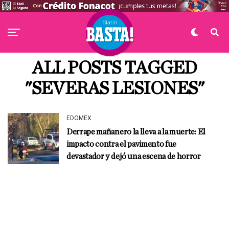
ALL POSTS TAGGED
"SEVERAS LESIONES"
EDOMEX
Derrape mañanero la lleva a la muerte: El
impacto contra el pavimento fue
devastador y dejó una escena de horror