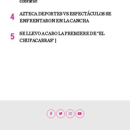
cobrarle!
AZTECA DEPORTES VS ESPECTÁCULOS SE
ENFRENTARON EN LA CANCHA
SE LLEVO A CABO LA PREMIERE DE “EL
CHUPACABRAS” |