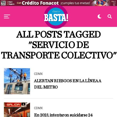
ALL POSTS TAGGED
"SERVICIO DE
TRANSPORTE COLECTIVO"
CDMX
ALERTAN RIESGOS EN LA LÍNEA A
DEL METRO
CDMX
En 2023, intentaron suicidarse 24