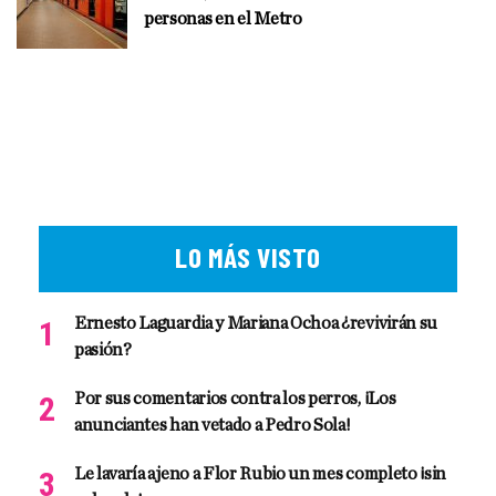
personas en el Metro
LO MÁS VISTO
Ernesto Laguardia y Mariana Ochoa ¿revivirán su
pasión?
Por sus comentarios contra los perros, ¡Los
anunciantes han vetado a Pedro Sola!
Le lavaría ajeno a Flor Rubio un mes completo ¡sin