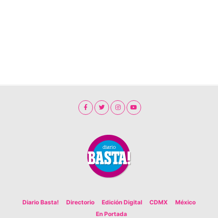
Diario Basta!
Directorio
Edición Digital
CDMX
México
En Portada