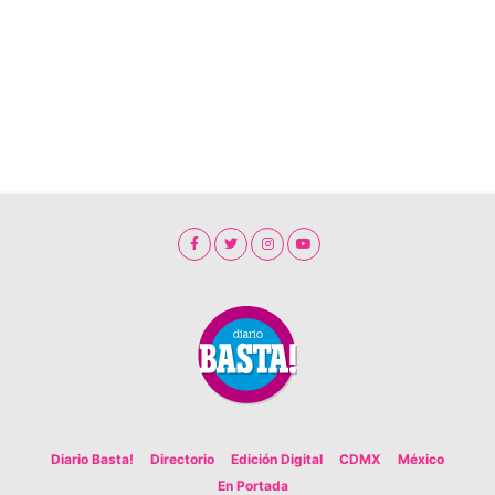
Diario Basta!
Directorio
Edición Digital
CDMX
México
En Portada