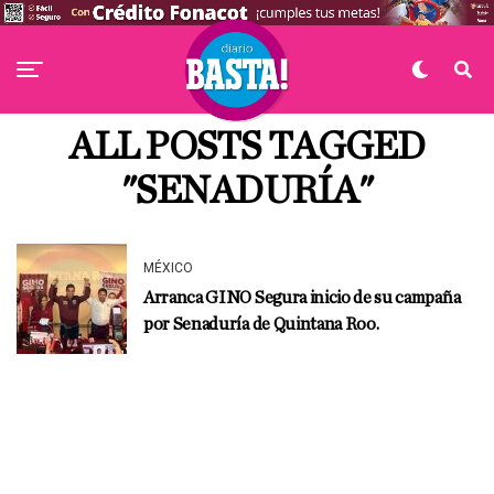
ALL POSTS TAGGED
"SENADURÍA"
MÉXICO
Arranca GINO Segura inicio de su campaña
por Senaduría de Quintana Roo.