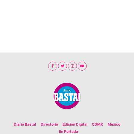
Diario Basta!
Directorio
Edición Digital
CDMX
México
En Portada