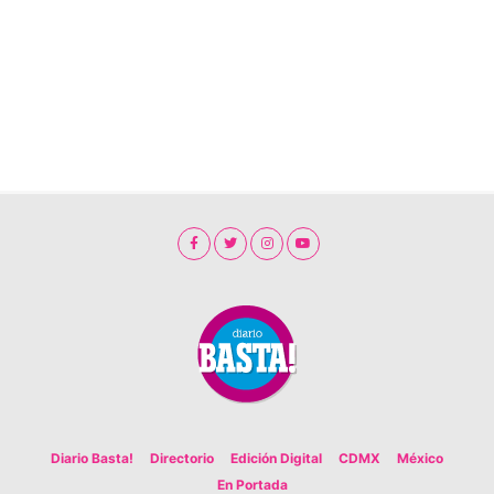
Diario Basta!
Directorio
Edición Digital
CDMX
México
En Portada