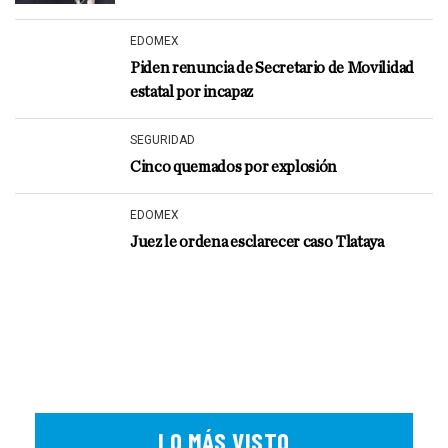
EDOMEX
Piden renuncia de Secretario de Movilidad
estatal por incapaz
SEGURIDAD
Cinco quemados por explosión
EDOMEX
Juez le ordena esclarecer caso Tlataya
LO MÁS VISTO