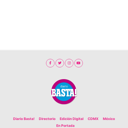
Diario Basta!
Directorio
Edición Digital
CDMX
México
En Portada