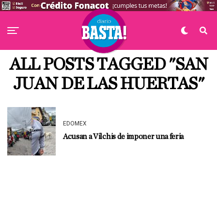
ALL POSTS TAGGED "SAN
JUAN DE LAS HUERTAS"
EDOMEX
Acusan a Vilchis de imponer una feria