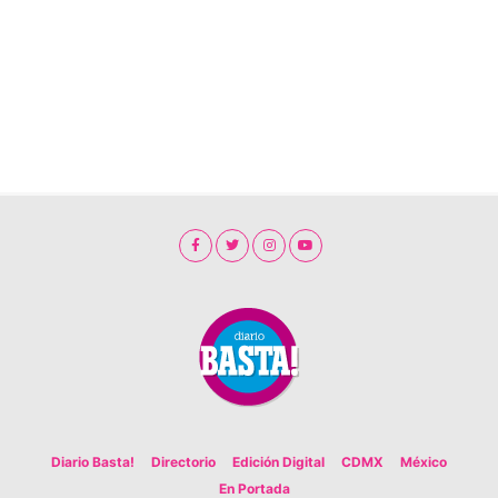
Diario Basta!
Directorio
Edición Digital
CDMX
México
En Portada