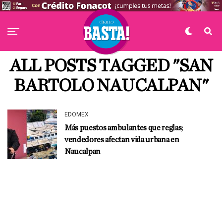
ALL POSTS TAGGED "SAN
BARTOLO NAUCALPAN"
EDOMEX
Más puestos ambulantes que reglas;
vendedores afectan vida urbana en
Naucalpan