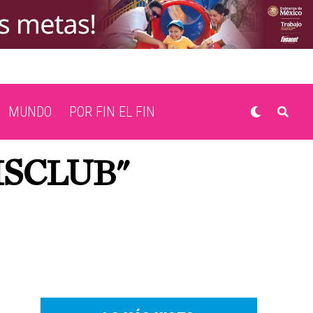
MUNDO
POR FIN EL FIN
MSCLUB"