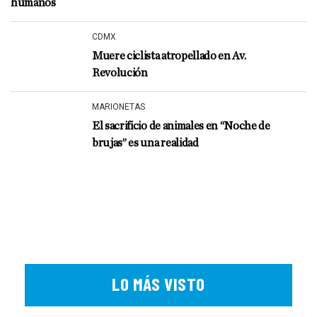
humanos
CDMX
Muere ciclista atropellado en Av.
Revolución
MARIONETAS
El sacrificio de animales en “Noche de
brujas” es una realidad
LO MÁS VISTO