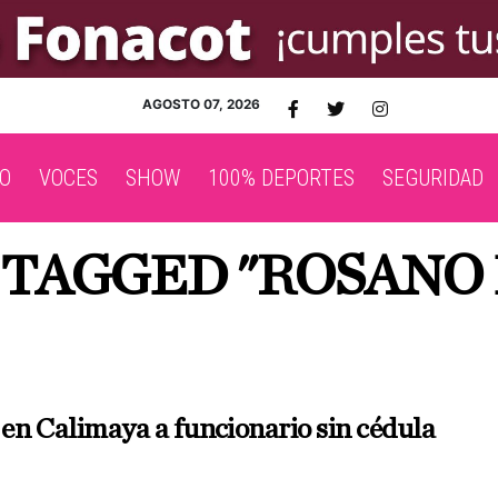
AGOSTO 07, 2026
O
VOCES
SHOW
100% DEPORTES
SEGURIDAD
 TAGGED "ROSANO
n Calimaya a funcionario sin cédula