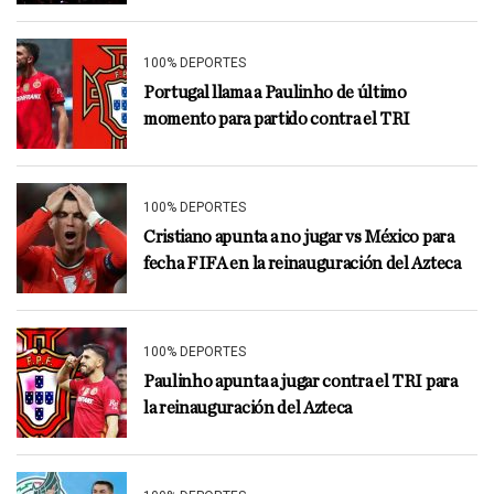
100% DEPORTES
Portugal llama a Paulinho de último
momento para partido contra el TRI
100% DEPORTES
Cristiano apunta a no jugar vs México para
fecha FIFA en la reinauguración del Azteca
100% DEPORTES
Paulinho apunta a jugar contra el TRI para
la reinauguración del Azteca