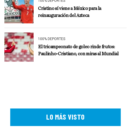
100% DEPORTES
Cristino sí viene a México para la
reinauguración del Azteca
100% DEPORTES
El tricampeonato de goleo rinde frutos:
Paulinho-Cristiano, con miras al Mundial
LO MÁS VISTO