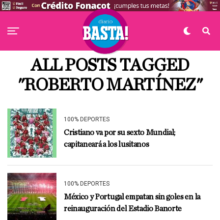
ALL POSTS TAGGED
"ROBERTO MARTÍNEZ"
100% DEPORTES
Cristiano va por su sexto Mundial;
capitaneará a los lusitanos
100% DEPORTES
México y Portugal empatan sin goles en la
reinauguración del Estadio Banorte