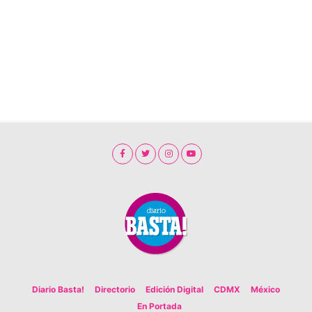
Diario Basta!
Directorio
Edición Digital
CDMX
México
En Portada