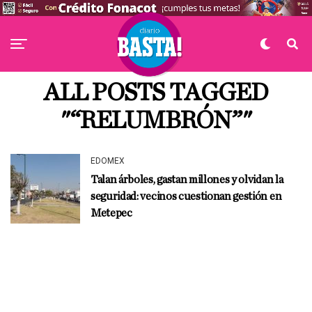
ALL POSTS TAGGED
"“RELUMBRÓN”"
EDOMEX
Talan árboles, gastan millones y olvidan la
seguridad: vecinos cuestionan gestión en
Metepec