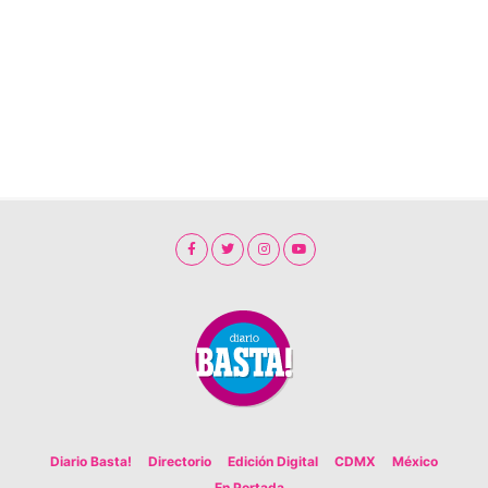
Diario Basta!
Directorio
Edición Digital
CDMX
México
En Portada