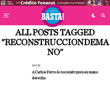
ALL POSTS TAGGED
"RECONSTRUCCIONDEMA
NO"
SHOW
A Carlos Ferro le reconstruyen su mano
derecha