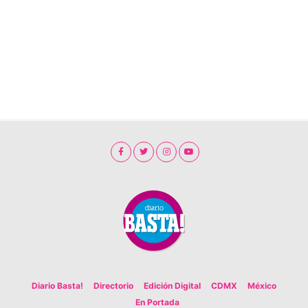
Diario Basta!
Directorio
Edición Digital
CDMX
México
En Portada