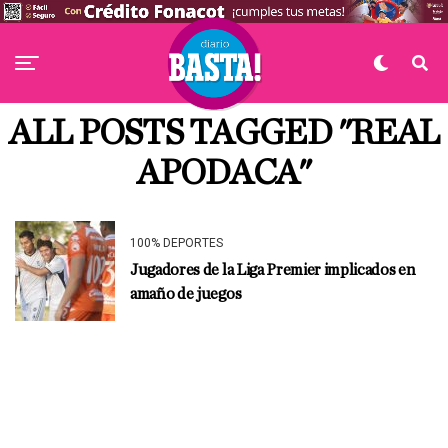
ALL POSTS TAGGED "REAL
APODACA"
100% DEPORTES
Jugadores de la Liga Premier implicados en
amaño de juegos