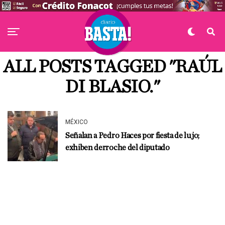
ALL POSTS TAGGED "RAÚL
DI BLASIO."
MÉXICO
Señalan a Pedro Haces por fiesta de lujo;
exhiben derroche del diputado