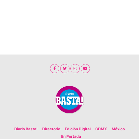
Diario Basta!
Directorio
Edición Digital
CDMX
México
En Portada