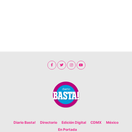
Diario Basta!
Directorio
Edición Digital
CDMX
México
En Portada