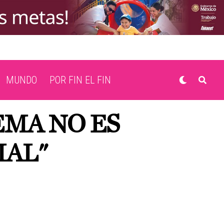
MUNDO
POR FIN EL FIN
EMA NO ES
IAL"