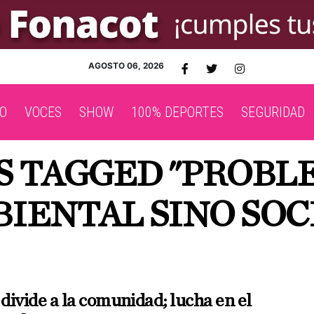
AGOSTO 06, 2026
O
VOCES
SHOW
100% DEPORTES
SEGURIDAD
S TAGGED "PROBL
IENTAL SINO SOC
divide a la comunidad; lucha en el