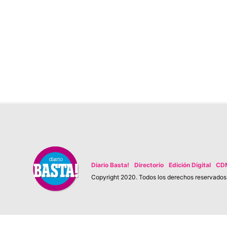
Diario Basta!
Directorio
Edición Digital
CD
Copyright 2020. Todos los derechos reservados. 