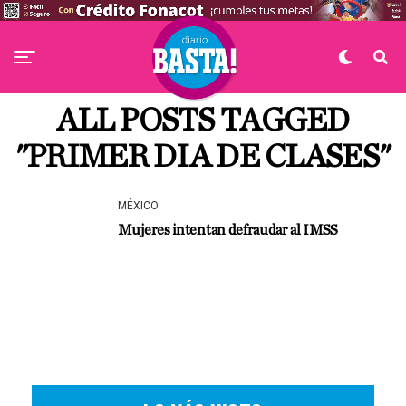
ALL POSTS TAGGED
"PRIMER DIA DE CLASES"
MÉXICO
Mujeres intentan defraudar al IMSS