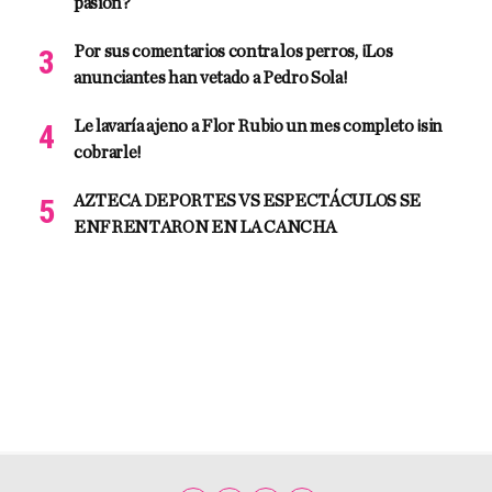
pasión?
Por sus comentarios contra los perros, ¡Los
anunciantes han vetado a Pedro Sola!
Le lavaría ajeno a Flor Rubio un mes completo ¡sin
cobrarle!
AZTECA DEPORTES VS ESPECTÁCULOS SE
ENFRENTARON EN LA CANCHA