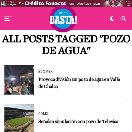
ALL POSTS TAGGED "POZO
DE AGUA"
EDOMEX
Provoca división un pozo de agua en Valle
de Chalco
CDMX
Señalan simulación con pozo de Televisa