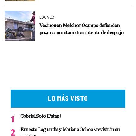
EDOMEX
Vecinos en Melchor Ocampo defienden
pozo comunitario tras intento de despojo
LO MÁS VISTO
Gabriel Soto ¡Patán!
Ernesto Laguardia y Mariana Ochoa ¿revivirán su