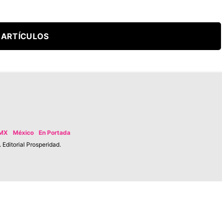
 ARTÍCULOS
MX
México
En Portada
Editorial Prosperidad.