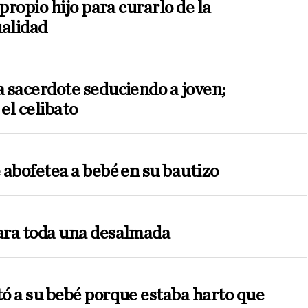
 propio hijo para curarlo de la
alidad
 sacerdote seduciendo a joven;
el celibato
 abofetea a bebé en su bautizo
ra toda una desalmada
ó a su bebé porque estaba harto que