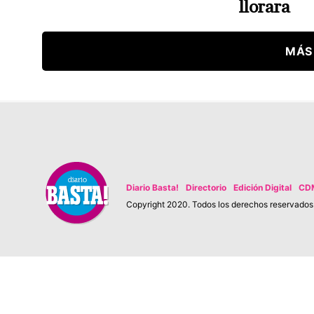
llorara
MÁS
Diario Basta!
Directorio
Edición Digital
CD
Copyright 2020. Todos los derechos reservados. 