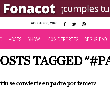
AGOSTO 06, 2026
O
VOCES
SHOW
100% DEPORTES
SEGURIDAD
POSTS TAGGED "#P
tin se convierte en padre por tercera