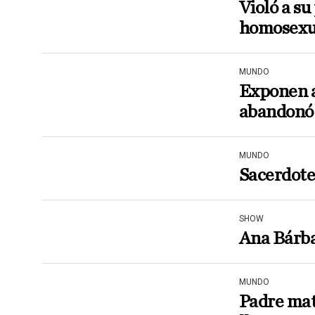
Violó a su
homosexu
MUNDO
Exponen a
abandonó 
MUNDO
Sacerdote
SHOW
Ana Bárba
MUNDO
Padre mat