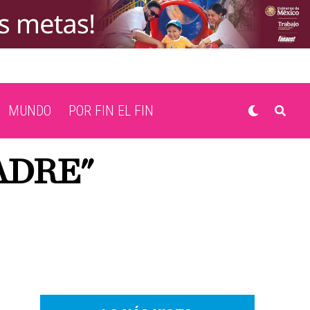
MUNDO
POR FIN EL FIN
ADRE"